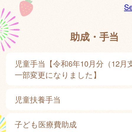
Se
助成・手当
児童手当【令和6年10月分（12月
一部変更になりました】
児童扶養手当
子ども医療費助成