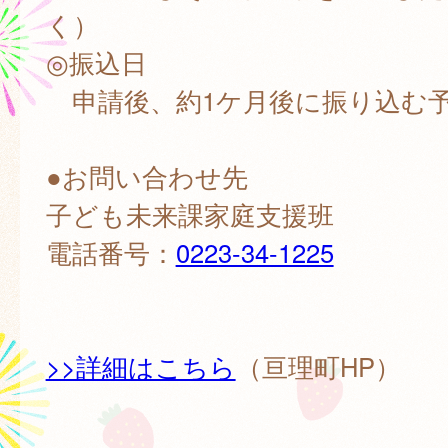
く）
◎振込日
申請後、約1ケ月後に振り込む
●お問い合わせ先
子ども未来課家庭支援班
電話番号：
0223-34-1225
>>詳細はこちら
（亘理町HP）