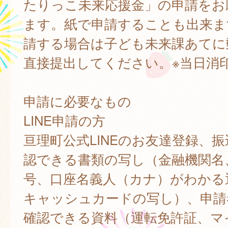
たりっこ未来応援金」の申請をお
ます。紙で申請することも出来ま
請する場合は子ども未来課あてに
直接提出してください。※当日消
申請に必要なもの
LINE申請の方
亘理町公式LINEのお友達登録、
認できる書類の写し（金融機関名
号、口座名義人（カナ）がわかる
キャッシュカードの写し）、申請
確認できる資料（運転免許証、マ