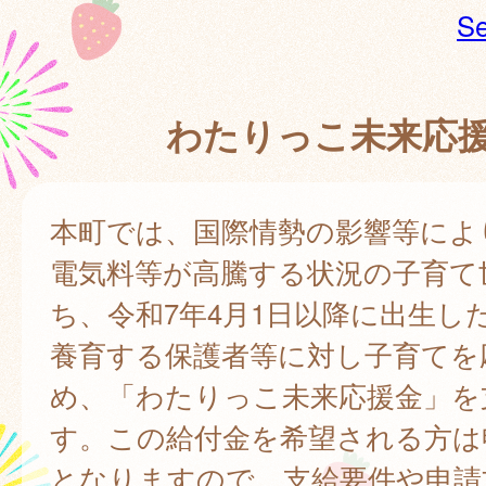
Se
わたりっこ未来応
本町では、国際情勢の影響等によ
電気料等が高騰する状況の子育て
ち、令和7年4月1日以降に出生し
養育する保護者等に対し子育てを
め、「わたりっこ未来応援金」を
す。この給付金を希望される方は
となりますので、支給要件や申請