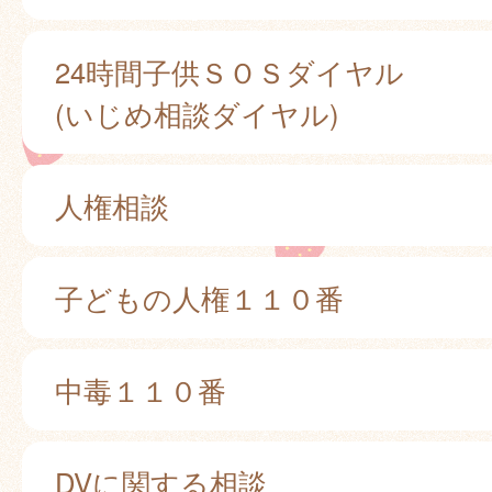
24時間子供ＳＯＳダイヤル
(いじめ相談ダイヤル)
人権相談
子どもの人権１１０番
中毒１１０番
DVに関する相談