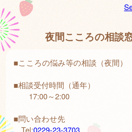
Se
夜間こころの相談
■こころの悩み等の相談（夜間）
■相談受付時間（通年）
17:00～2:00
■問い合わせ先
Tel:
0229-23-3703