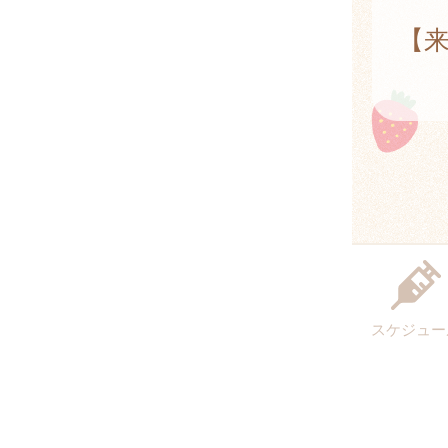
Te
【
Te
スケジュー