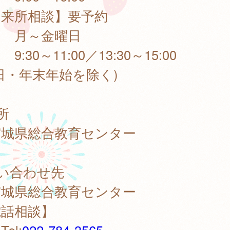
来所相談】要予約
～金曜日
30～11:00／13:30～15:00
日・年末年始を除く)
所
城県総合教育センター
い合わせ先
城県総合教育センター
電話相談】