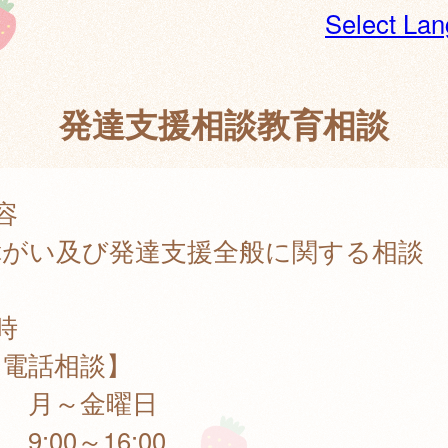
Select La
発達支援相談教育相談
容
がい及び発達支援全般に関する相談
時
電話相談】
～金曜日
00～16:00