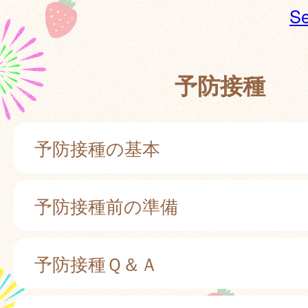
Se
予防接種
予防接種の基本
予防接種前の準備
予防接種Ｑ＆Ａ