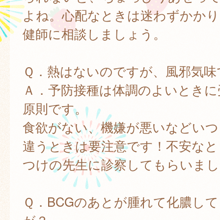
よね。心配なときは迷わずかかり
健師に相談しましょう。
Ｑ．熱はないのですが、風邪気味
Ａ．予防接種は体調のよいときに
原則です。
食欲がない、機嫌が悪いなどいつ
違うときは要注意です！不安なと
つけの先生に診察してもらいまし
Ｑ．BCGのあとが腫れて化膿し