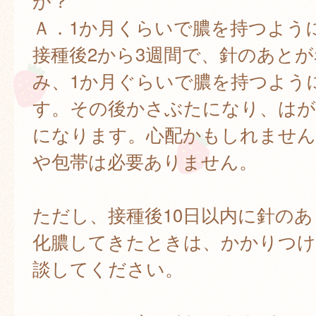
が？
Ａ．1か月くらいで膿を持つよう
接種後2から3週間で、針のあと
み、1か月ぐらいで膿を持つよう
す。その後かさぶたになり、は
になります。心配かもしれません
や包帯は必要ありません。
ただし、接種後10日以内に針の
化膿してきたときは、かかりつけ
談してください。