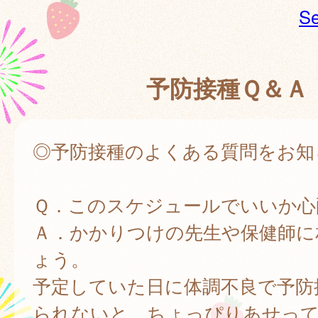
Se
予防接種Ｑ＆Ａ
◎予防接種のよくある質問をお知
Ｑ．このスケジュールでいいか心
Ａ．かかりつけの先生や保健師に
ょう。
予定していた日に体調不良で予防
られないと、ちょっぴりあせっ