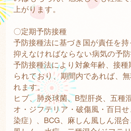
上がります。
〇定期予防接種
予防接種法に基づき国が責任を持
抑えなければならない病気の予防
予防接種法により対象年齢、接種
られており、期間内であれば、無
れます。
ヒブ、肺炎球菌、B型肝炎、五種
オ・ジフテリア・破傷風・百日せ
染症）、BCG、麻しん風しん混