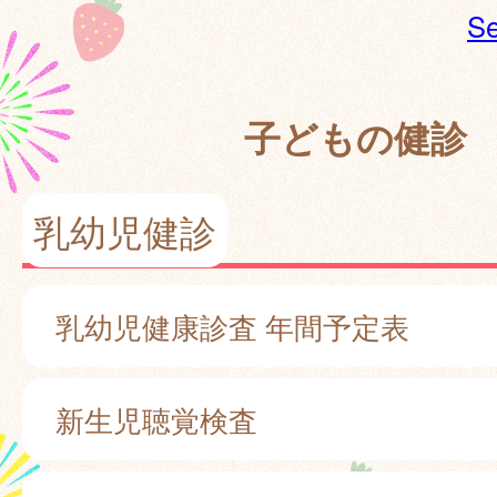
Se
子どもの健診
乳幼児健診
乳幼児健康診査 年間予定表
新生児聴覚検査