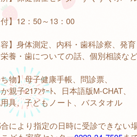
付】12：50～13：00
内容】身体測定、内科・歯科診察、発育
・栄養・歯についての話、個別相談な
持ち物】母子健康手帳、問診票、
か親子21ｱﾝｹｰﾄ、日本語版M-CHAT、
記用具、子どもノート、バスタオル
都合により指定の日時に受診できない