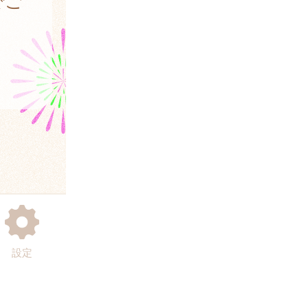
でご
設定