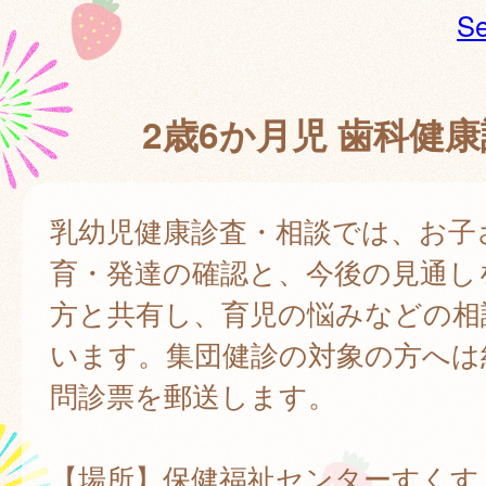
Se
2歳6か月児 歯科健
乳幼児健康診査・相談では、お子
育・発達の確認と、今後の見通し
方と共有し、育児の悩みなどの相
います。集団健診の対象の方へは
問診票を郵送します。
【場所】保健福祉センターすくす