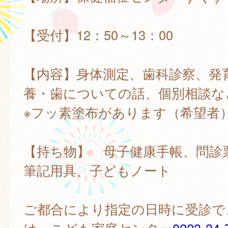
【受付】12：50～13：00
【内容】身体測定、歯科診察、発
養・歯についての話、個別相談な
※フッ素塗布があります（希望者
【持ち物】 母子健康手帳、問診
筆記用具、子どもノート
ご都合により指定の日時に受診で