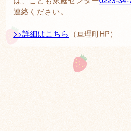
は、こども家庭センター
0223-34-
連絡ください。
>>詳細はこちら
（亘理町HP）