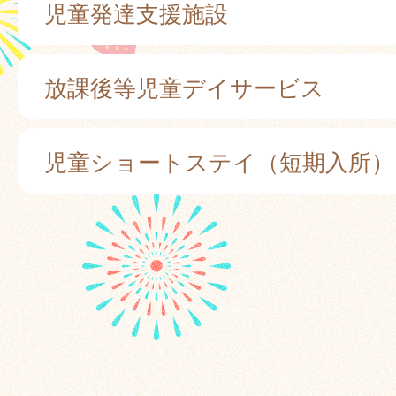
児童発達支援施設
放課後等児童デイサービス
児童ショートステイ（短期入所）