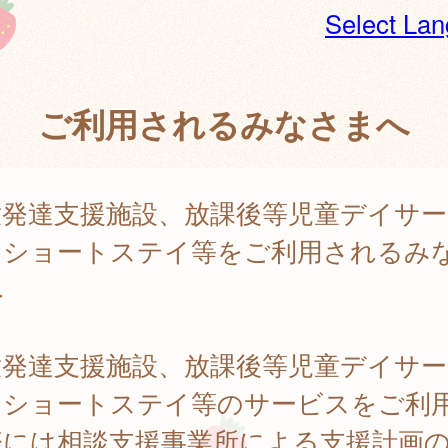
Select La
ご利用されるみなさまへ
童発達支援施設、放課後等児童デイサー
、ショートステイ等をご利用されるみ
へ
童発達支援施設、放課後等児童デイサー
、ショートステイ等のサービスをご利
際には相談支援事業所による支援計画