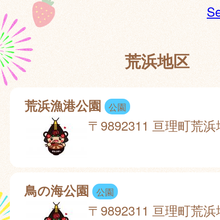
Se
荒浜地区
荒浜漁港公園
公園
〒9892311 亘理町荒
鳥の海公園
公園
〒9892311 亘理町荒