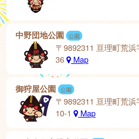
中野団地公園
公園
〒9892311 亘理町荒浜
36
Map
御狩屋公園
公園
〒9892311 亘理町荒
10-1
Map