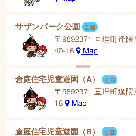
サザンパーク公園
公園
〒9892371 亘理町逢
40-16
Map
倉庭住宅児童遊園（A）
公園
〒9892371 亘理町逢
16
Map
倉庭住宅児童遊園（B）
公園