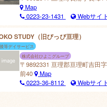
Map
0223-23-1431
Webサイ
YOKO STUDY（旧ぴっぴ亘理）
後等デイサービス
株式会社ひよこグループ
〒9892331 亘理郡亘理町吉田
前40
Map
0223-36-8112
Webサイ