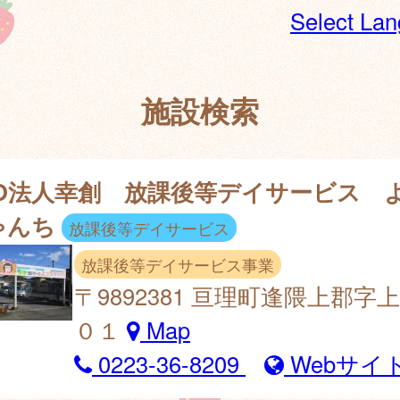
Select La
施設検索
PO法人幸創 放課後等デイサービス 
ゃんち
放課後等デイサービス
放課後等デイサービス事業
〒9892381 亘理町逢隈上郡字
０１
Map
0223-36-8209
Webサイ