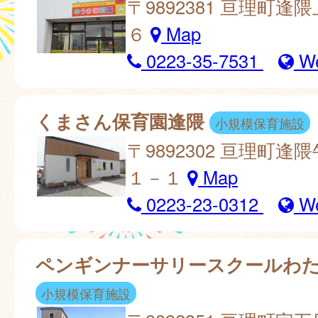
〒9892381 亘理町逢
６
Map
0223-35-7531
W
くまさん保育園逢隈
小規模保育施設
〒9892302 亘理町逢
１－１
Map
0223-23-0312
W
ペンギンナーサリースクールわ
小規模保育施設