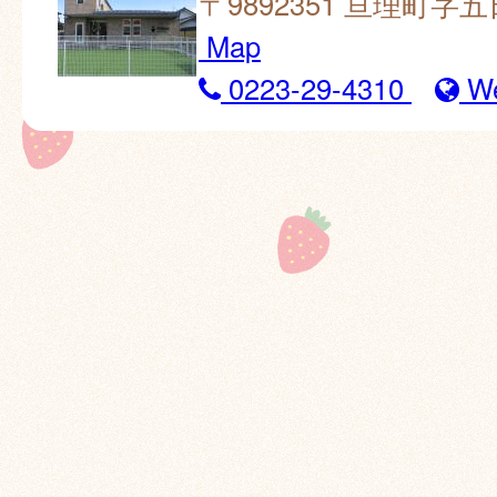
〒9892351 亘理町字
Map
0223-29-4310
W