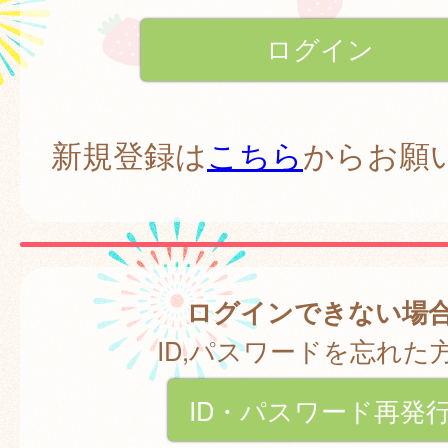
新規登録は
こちら
からお願
ログインできない場
ID,パスワードを忘れた
ID・パスワード再発