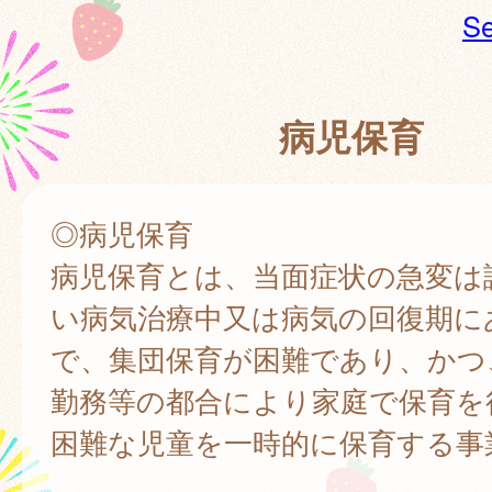
Se
病児保育
◎病児保育
病児保育とは、当面症状の急変は
い病気治療中又は病気の回復期に
で、集団保育が困難であり、かつ
勤務等の都合により家庭で保育を
困難な児童を一時的に保育する事