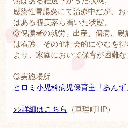
熱はある程度下がった状態。
感染性胃腸炎にて治療中だが、お
はある程度落ち着いた状態。
③保護者の就労、出産、傷病、親
は看護、その他社会的にやむを得
より、家庭において保育が困難な
◎実施場所
ヒロミ小児科病児保育室「あんず
>>詳細はこちら
（亘理町HP）