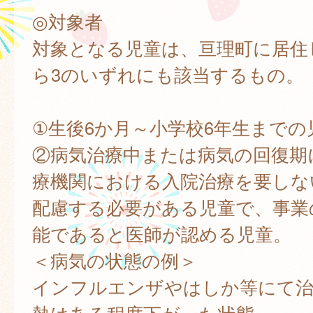
◎対象者
対象となる児童は、亘理町に居住
ら3のいずれにも該当するもの。
①生後6か月～小学校6年生までの
②病気治療中または病気の回復期
療機関における入院治療を要しな
配慮する必要がある児童で、事業
能であると医師が認める児童。
＜病気の状態の例＞
インフルエンザやはしか等にて治