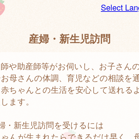
Select La
産婦・新生児訪問
健師や助産師等がお伺いし、お子さん
やお母さんの体調、育児などの相談を
、赤ちゃんとの生活を安心して送れる
援します。
産婦・新生児訪問を受けるには
ちゃんが生まれたらできるだけ早く、