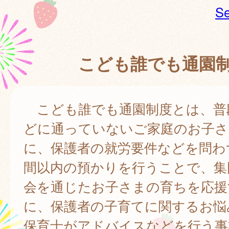
Se
こども誰でも通園
こども誰でも通園制度とは、普
どに通っていないご家庭のお子さ
に、保護者の就労要件などを問わ
間以内の預かりを行うことで、集
会を通じたお子さまの育ちを応援
に、保護者の子育てに関するお悩
保育士がアドバイスなどを行う事