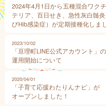
2024年4月1日から五種混合ワク
テリア、百日せき、急性灰白髄炎
びHib感染症）が定期接種化しま
2023/10/02
「亘理町LINE公式アカウント」
運用開始について
2020/04/01
「子育て応援わたりんナビ」が
オープンしました！