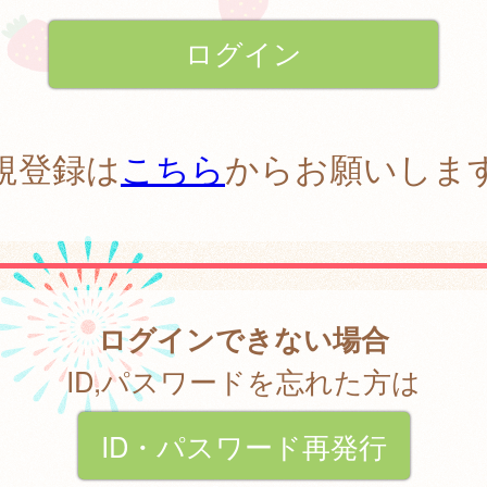
規登録は
こちら
からお願いしま
ログインできない場合
ID,パスワードを忘れた方は
ID・パスワード再発行