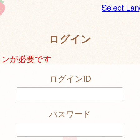
Select La
ログイン
インが必要です
ログインID
パスワード