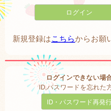
新規登録は
こちら
からお願
ログインできない場
ID,パスワードを忘れた
ID・パスワード再発