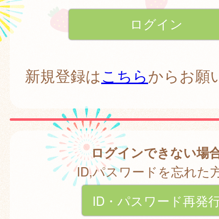
新規登録は
こちら
からお願
ログインできない場
ID,パスワードを忘れた
ID・パスワード再発