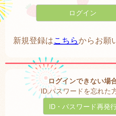
新規登録は
こちら
からお願
ログインできない場
ID,パスワードを忘れた
ID・パスワード再発