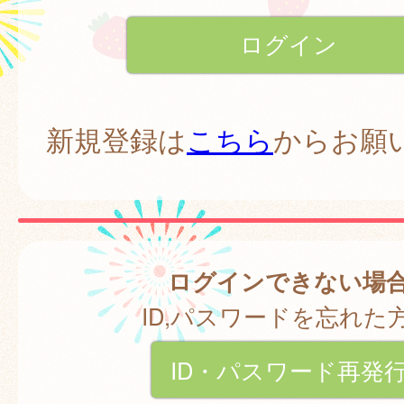
新規登録は
こちら
からお願
ログインできない場
ID,パスワードを忘れた
ID・パスワード再発