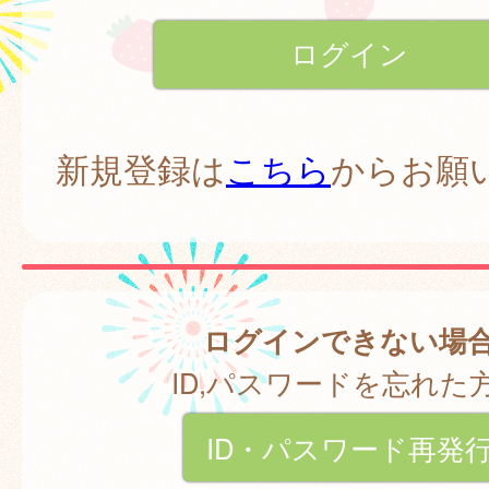
新規登録は
こちら
からお願
ログインできない場
ID,パスワードを忘れた
ID・パスワード再発