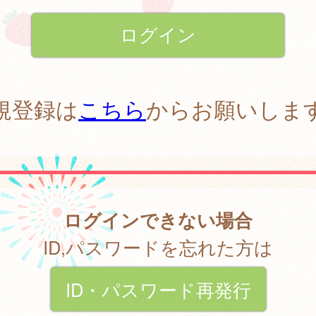
規登録は
こちら
からお願いしま
ログインできない場合
ID,パスワードを忘れた方は
ID・パスワード再発行