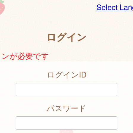
Select La
ログイン
インが必要です
ログインID
パスワード