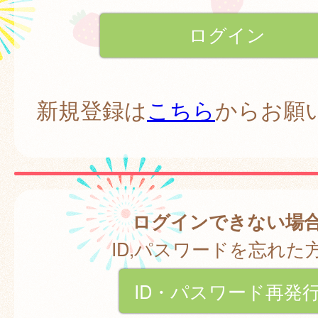
新規登録は
こちら
からお願
ログインできない場
ID,パスワードを忘れた
ID・パスワード再発