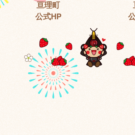
亘理町
公式HP
公