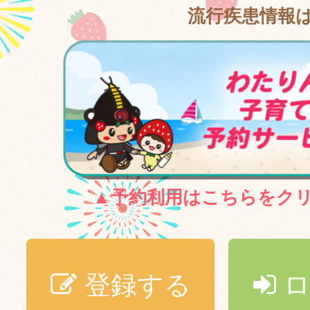
流行疾患情報
▲予約利用はこちらをク
登録する
ロ