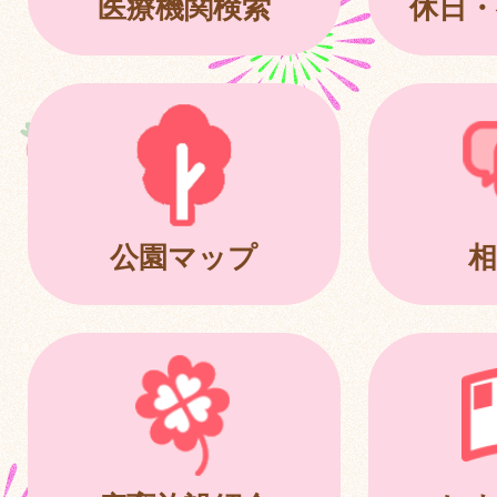
医療機関検索
休日・
公園マップ
相