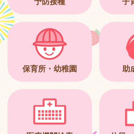
予防接種
子
保育所・幼稚園
助