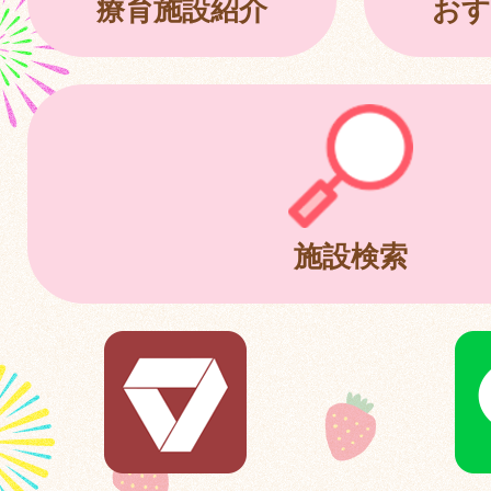
療育施設紹介
おす
施設検索